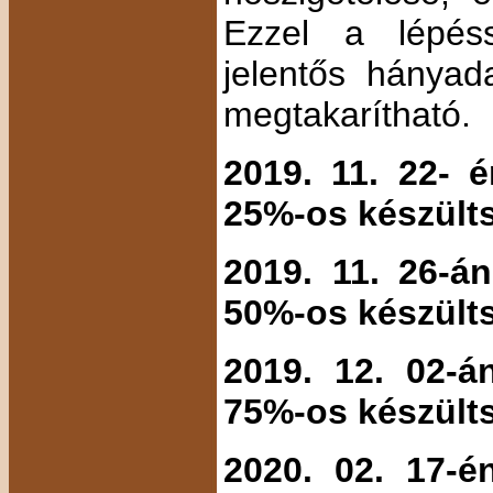
Ezzel a lépés
jelentős hánya
megtakarítható.
2019. 11. 22- é
25%-os készülts
2019. 11. 26-án
50%-os készülts
2019. 12. 02-án
75%-os készülts
2020. 02. 17-én