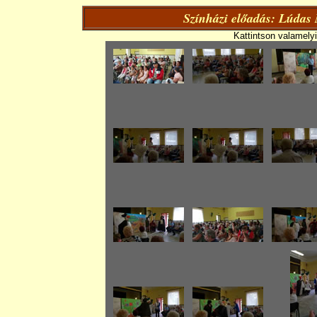
Színházi előadás: Lúdas 
Kattintson valamely