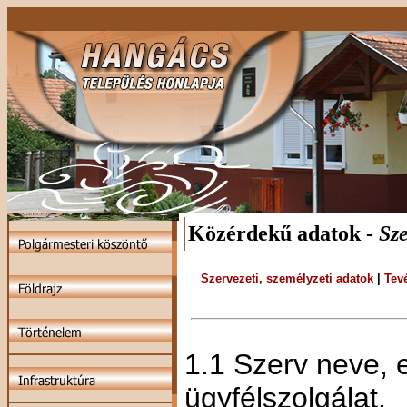
Közérdekű adatok -
Sze
Szervezeti, személyzeti adatok
|
Tev
1.1 Szerv neve, 
ügyfélszolgálat,