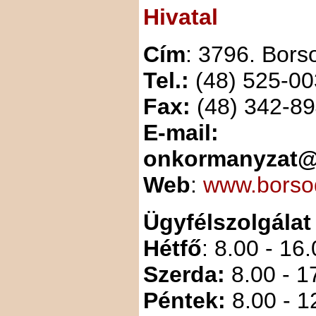
Hivatal
Cím
: 3796. Borso
Tel.:
(48) 525-00
Fax:
(48) 342-8
E-mail:
onkormanyzat@
Web
:
www.borsod
Ügyfélszolgálat
Hétfő
: 8.00 - 16
Szerda:
8.00 - 1
Péntek:
8.00 - 1