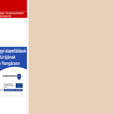
RUS TÁJÉKOZTATÓ
ANYAGOK