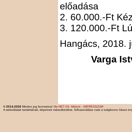
előadása
2. 60.000.-Ft Ké
3. 120.000.-Ft L
Hangács, 2018. j
Varga Is
© 2014-2026
Minden jog fenntartva!
Me-NET Kft. Miskolc
-
IMPRESSZUM
A weboldalak tartalmának, képeinek másodközlése, felhasználása csak a tulajdonos írásos en