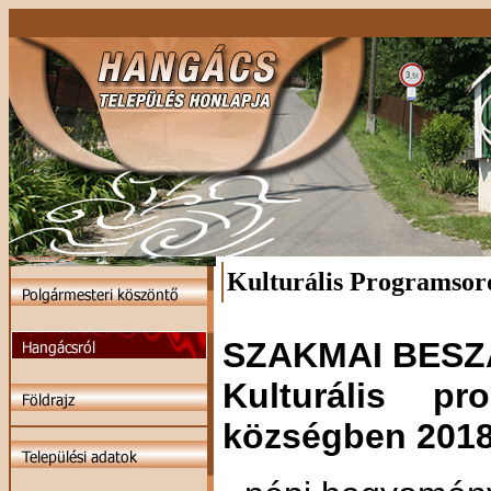
Kulturális Programsor
SZAKMAI BES
Kulturális pr
községben 2018