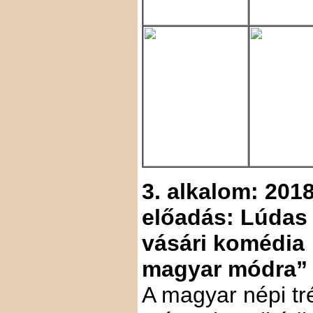
3. alkalom: 2018
előadás: Lúdas 
vásári komédia
magyar módra”
A magyar népi tr