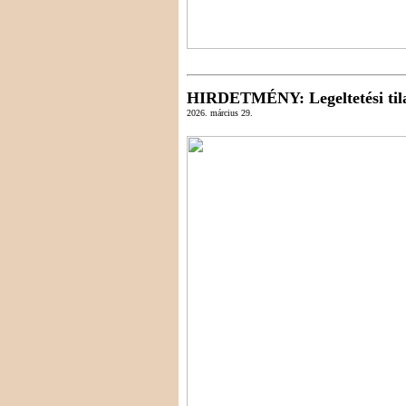
HIRDETMÉNY
: Legeltetési ti
2026. március 29.