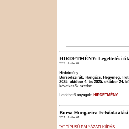
HIRDETMÉNY: Legeltetési tila
2025. október 07..
Hirdetmény
Borsodszirák, Hangács, Hegymeg, Irot
2025. október 4. és 2025. október 24.
kö
következők szerint:
Letölthető anyagok:
HIRDETMÉNY
Bursa Hungarica Felsőoktatás
2025. október 07..
"A" TÍPUSÚ PÁLYÁZATI KIÍRÁS